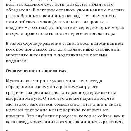
подтверждением смелости, ловкости, таланта его
обладателя. В истории остались упоминания о тысячах
разнообразных ювелирных наград – от знаменитых
олимпийских венков (изначально – лавровых, а
позднее – золотых) до пиратских серег, которые моряк
получал право носить после пересечения экватора.
В таком случае украшение становилось напоминанием,
которое придавало сил для дальнейших свершений,
укрепляло в позиции и подталкивало к новым
подвигам.
От внутреннего к внешнему
Мужские ювелирные украшения – это всегда
обращение к своему внутреннему миру, его
графическая реализация, которая поддерживает на
выбранном пути. О том, что движет мужчиной, что
заставляет загораться, сомневаться, отступать и снова
идти на покорение новых вершин, говорить не
принято. Это глубокие процессы, которые сейчас, как и
века назад, кристаллизуются в ювелирных украшениях.