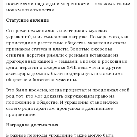
носителями надежды и уверенности – ключом к своим
новым возможностям.
Статусное явление
Со временем менялись и материалы мужских
украшений, и их смысловая нагрузка. По мере того, как
происходило расслоение общества, украшения стали
признаком статуса и власти. Золотые ожерелья
египтян, перстни римлян с резными вставками из
драгоценных камней – геммами; а позже и роскошные
цепи, перстни и ожерелья XVIII века – эти и другие
аксессуары должны были подчеркнуть положение в
обществе и богатство мужчины.
Это были времена, когда процветал и продолжал свой
род тот, кто мог доказать окружающим право на
положение в обществе. И украшения становились
своего рода гарантом, пропуском в дальнейшее
процветание.
Награда за достижения
В разные периоды украшение также могло быть