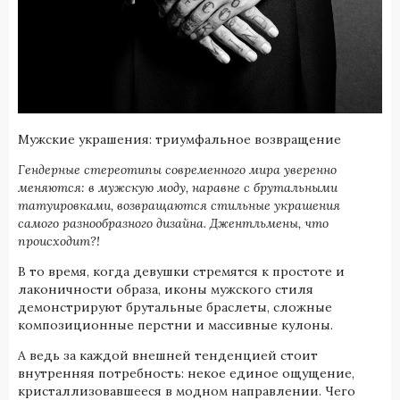
Мужские украшения: триумфальное возвращение
Гендерные стереотипы современного мира уверенно
меняются: в мужскую моду, наравне с брутальными
татуировками, возвращаются стильные украшения
самого разнообразного дизайна. Джентльмены, что
происходит?!
В то время, когда девушки стремятся к простоте и
лаконичности образа, иконы мужского стиля
демонстрируют брутальные браслеты, сложные
композиционные перстни и массивные кулоны.
А ведь за каждой внешней тенденцией стоит
внутренняя потребность: некое единое ощущение,
кристаллизовавшееся в модном направлении. Чего