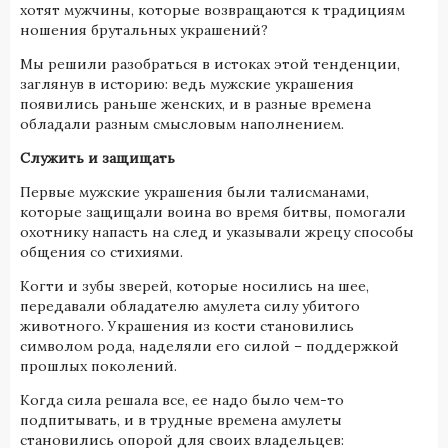
хотят мужчины, которые возвращаются к традициям
ношения брутальных украшений?
Мы решили разобраться в истоках этой тенденции,
заглянув в историю: ведь мужские украшения
появились раньше женских, и в разные времена
обладали разным смысловым наполнением.
Служить и защищать
Первые мужские украшения были талисманами,
которые защищали воина во время битвы, помогали
охотнику напасть на след и указывали жрецу способы
общения со стихиями.
Когти и зубы зверей, которые носились на шее,
передавали обладателю амулета силу убитого
животного. Украшения из кости становились
символом рода, наделяли его силой – поддержкой
прошлых поколений.
Когда сила решала все, ее надо было чем-то
подпитывать, и в трудные времена амулеты
становились опорой для своих владельцев: