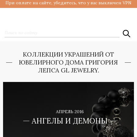
При оплате на сайте, убедитесь, что у вас выключен VPN
КОЛЛЕКЦИИ УКРАШЕНИЙ ОТ
ЮВЕЛИРНОГО ДОМА ГРИГОРИЯ
ЛЕПСА GL JEWELRY.
АПРЕЛЬ 2016
АНГЕЛЫ И ДЕМОНЫ