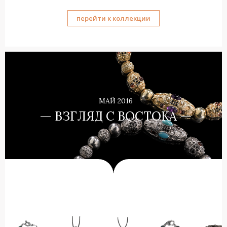
перейти к коллекции
МАЙ 2016
ВЗГЛЯД С ВОСТОКА