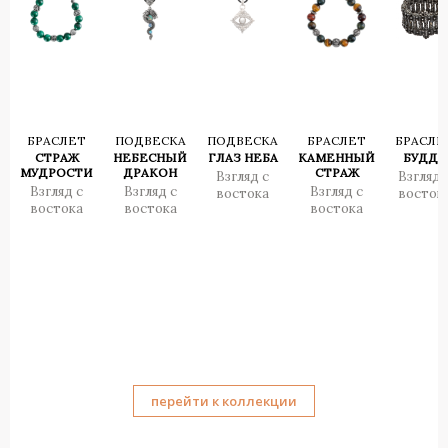
БРАСЛЕТ
ПОДВЕСКА
ПОДВЕСКА
БРАСЛЕТ
БРАСЛЕ
СТРАЖ
НЕБЕСНЫЙ
ГЛАЗ НЕБА
КАМЕННЫЙ
БУДДА
МУДРОСТИ
ДРАКОН
СТРАЖ
Взгляд с
Взгляд 
Взгляд с
Взгляд с
Взгляд с
востока
восток
востока
востока
востока
перейти к коллекции