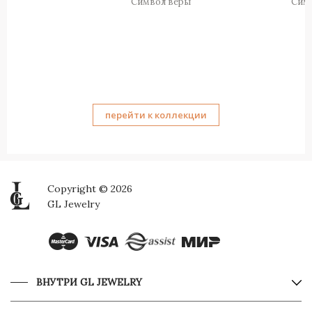
Символ веры
Сим
перейти к коллекции
Copyright © 2026
GL Jewelry
ВНУТРИ GL JEWELRY