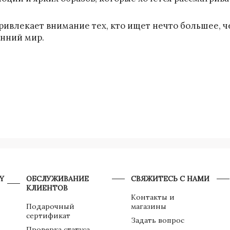
ривлекает внимание тех, кто ищет нечто большее, ч
енний мир.
Y
ОБСЛУЖИВАНИЕ
СВЯЖИТЕСЬ С НАМИ
КЛИЕНТОВ
Контакты и
Подарочный
магазины
сертификат
Задать вопрос
Проверка статуса