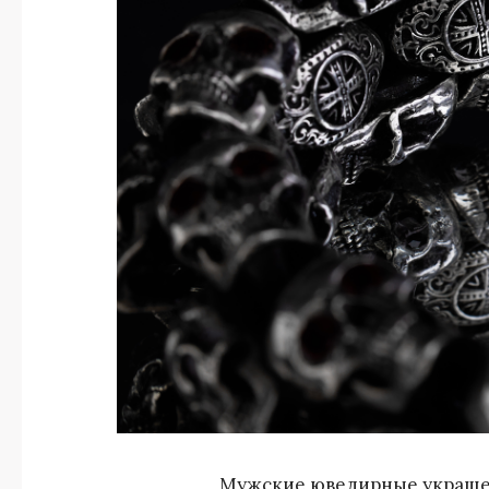
Мужские ювелирные украшени