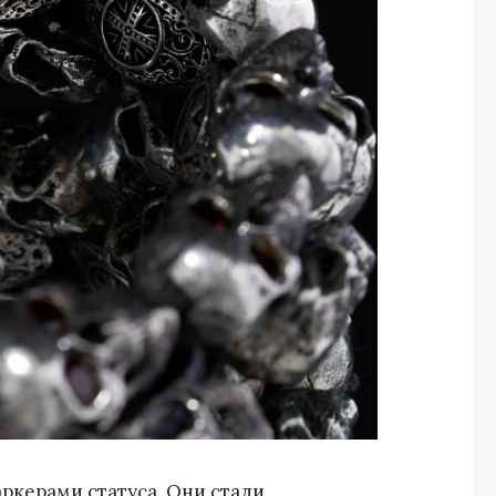
ркерами статуса. Они стали