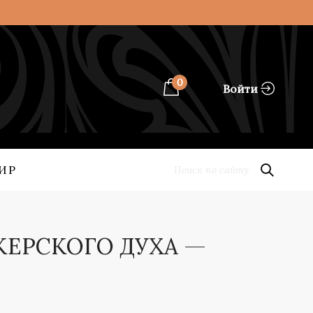
0
Войти
ИР
ЙКЕРСКОГО ДУХА