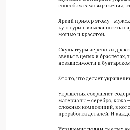
способом самовыражения, о
Яркий пример этому - мужск
культуры с изысканностью 
мощью и красотой.
Скульптуры черепов и драк
звенья в цепях и браслетах, 
независимости и бунтарском
Это то, что делает украшени
Украшения сохраняют содер
материалы – серебро, кожа 
сложных композиций, в кото
проработка деталей. И кажд
Украшения полны смелых эмо