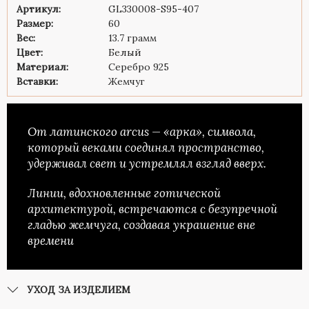
Артикул:
GL330008-S95-407
Размер:
60
Вес:
13.7 грамм
Цвет:
Белый
Материал:
Серебро 925
Вставки:
Жемчуг
От латинского arcus — «арка», символа,
который веками соединял пространство,
удерживал свет и устремлял взгляд вверх.
Линии, вдохновленные готической
архитектурой, встречаются с безупречной
гладью жемчуга, создавая украшение вне
времени
УХОД ЗА ИЗДЕЛИЕМ