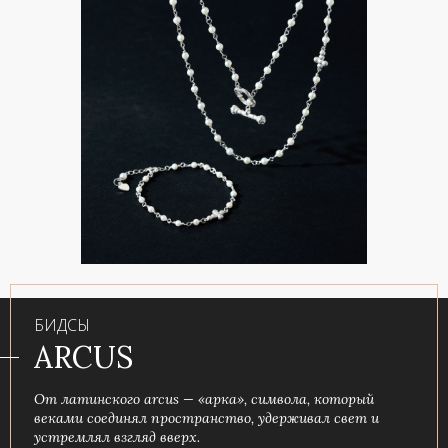
БИДСЫ
ARCUS
От латинского arcus — «арка», символа, который
веками соединял пространство, удерживал свет и
устремлял взгляд вверх.