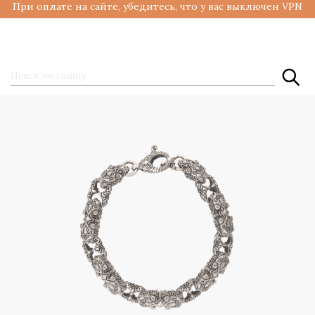
При оплате на сайте, убедитесь, что у вас выключен VPN