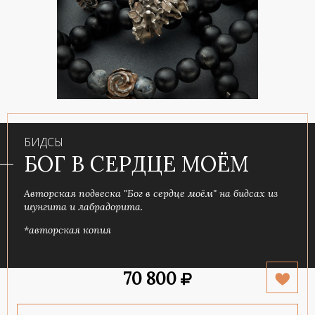
БИДСЫ
БОГ В СЕРДЦЕ МОЁМ
Авторская подвеска "Бог в сердце моём" на бидсах из
шунгита и лабрадорита.
*авторская копия
70 800