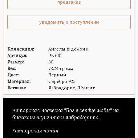
предзаказ
уведомить о поступлении
Коллекция:
Ангелы и демоны
Артикул:
PB 661
Размер:
80
Вес:
78.24 грамм
Цвет:
Черный
Материал:
Серебро 925
Вставки:
Лабрадорит, Шунгит
Авторская подвеска "Бог в сердце моём" на
бидсах из шунгита и лабрадорита.
*авторская копия