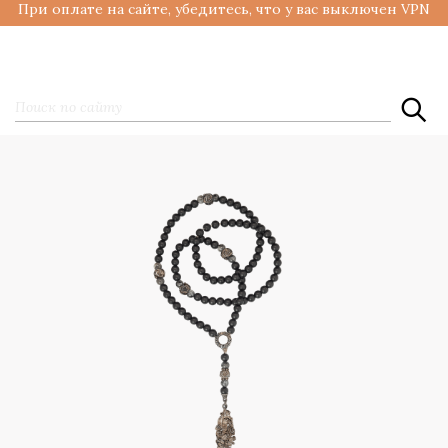
При оплате на сайте, убедитесь, что у вас выключен VPN