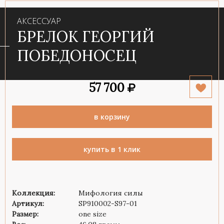
АКСЕССУАР
БРЕЛОК ГЕОРГИЙ
ПОБЕДОНОСЕЦ
57 700
в корзину
купить в 1 клик
Коллекция:
Мифология силы
Артикул:
SP910002-S97-01
Размер:
one size