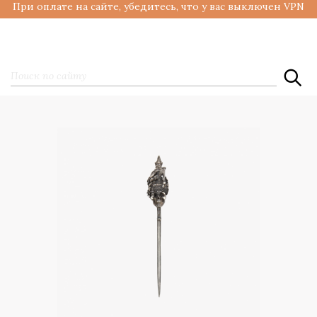
При оплате на сайте, убедитесь, что у вас выключен VPN