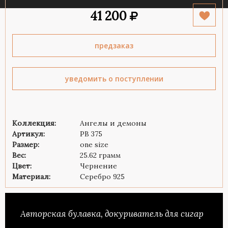
41 200
предзаказ
уведомить о поступлении
Коллекция:
Ангелы и демоны
Артикул:
PB 375
Размер:
one size
Вес:
25.62 грамм
Цвет:
Чернение
Материал:
Серебро 925
Авторская булавка, докуриватель для сигар