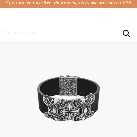
При оплате на сайте, убедитесь, что у вас выключен VPN