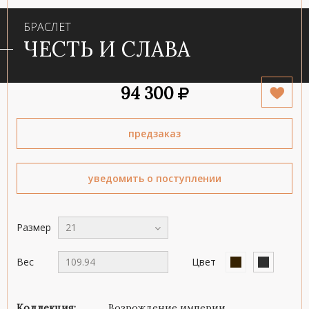
БРАСЛЕТ
ЧЕСТЬ И СЛАВА
94 300
предзаказ
уведомить о поступлении
Размер
21
Вес
109.94
Цвет
Коллекция:
Возрождение империи