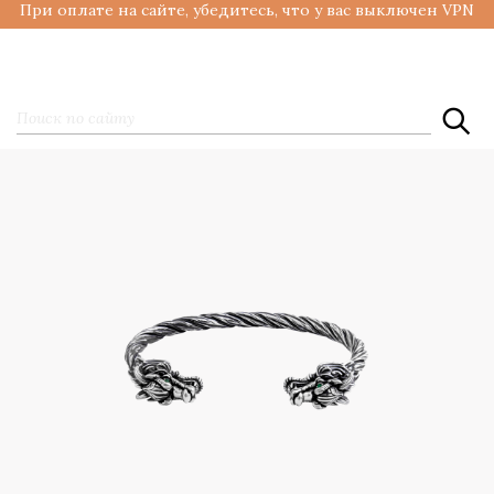
При оплате на сайте, убедитесь, что у вас выключен VPN