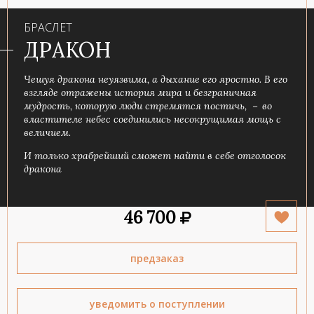
БРАСЛЕТ
ДРАКОН
Чешуя дракона неуязвима, а дыхание его яростно. В его
взгляде отражены история мира и безграничная
мудрость, которую люди стремятся постичь, － во
властителе небес соединились несокрущимая мощь с
величием.
И только храбрейший сможет найти в себе отголосок
дракона
46 700
предзаказ
уведомить о поступлении