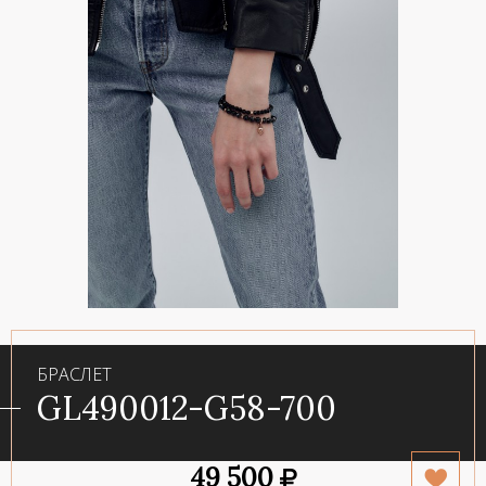
БРАСЛЕТ
GL490012-G58-700
49 500