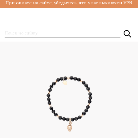
При оплате на сайте, убедитесь, что у вас выключен VPN