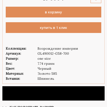
в корзину
купить в 1 клик
Коллекция:
Возрождение империи
Артикул:
GL490012-G58-700
Размер:
one size
Вес:
7.74 грамм
Цвет:
Черный
Материал:
Золото 585
Вставки:
Шпинель