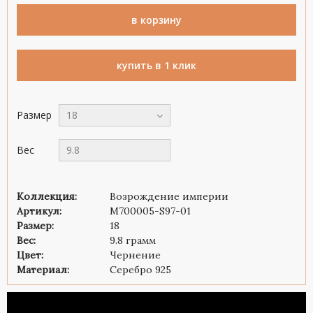
в корзину
купить в 1 клик
Размер
18
Вес
9.8
Коллекция:
Возрождение империи
Артикул:
M700005-S97-01
Размер:
18
Вес:
9.8 грамм
Цвет:
Чернение
Материал:
Серебро 925