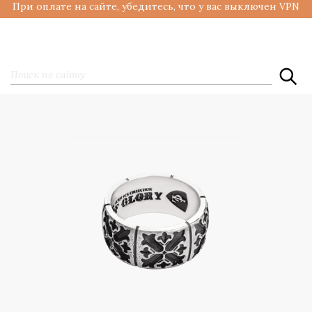
При оплате на сайте, убедитесь, что у вас выключен VPN