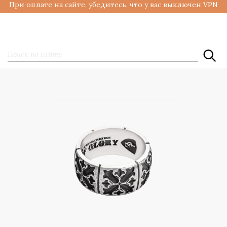
При оплате на сайте, убедитесь, что у вас выключен VPN