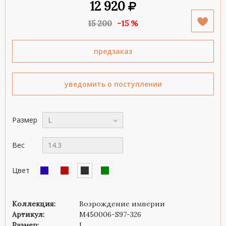
12 920
15 200
-15 %
предзаказ
уведомить о поступлении
Размер
L
Вес
14.3
Цвет
Коллекция:
Возрождение империи
Артикул:
M450006-S97-326
Размер:
L