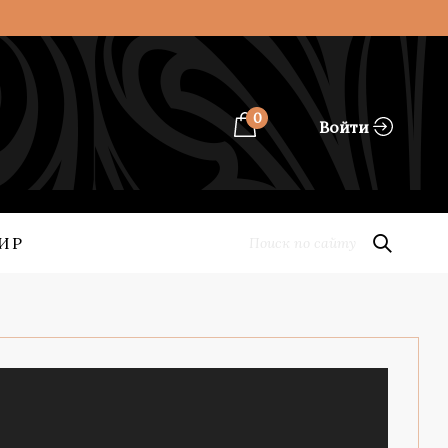
0
Войти
ИР