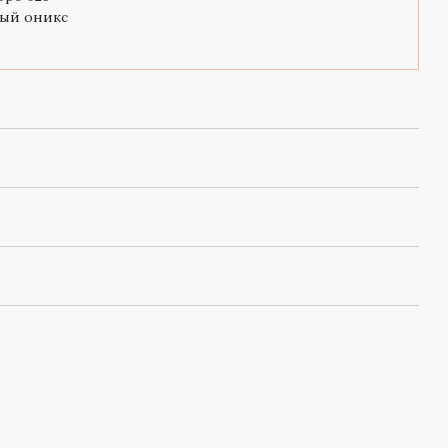
ый оникс