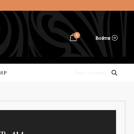
0
Войти
ИР