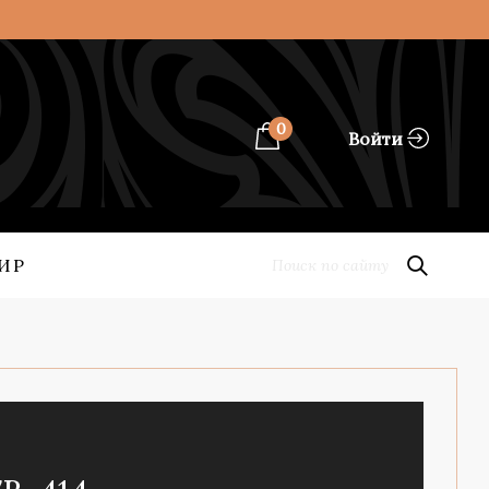
0
Войти
ИР