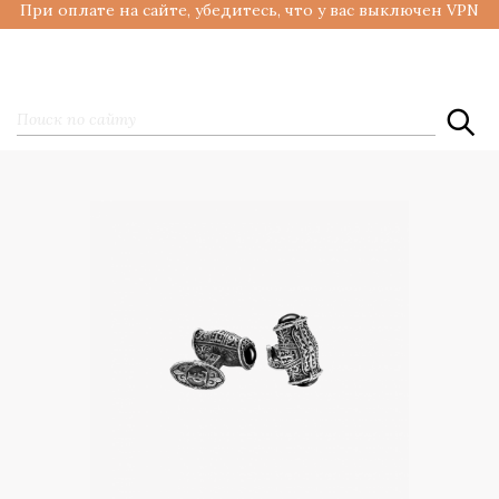
При оплате на сайте, убедитесь, что у вас выключен VPN