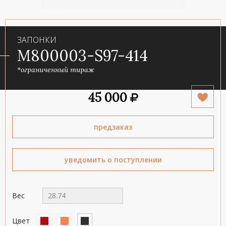
ЗАПОНКИ
M800003-S97-414
*ограниченный тираж
45 000
предзаказ
уведомить о поступлении
Вес
28.74
Цвет