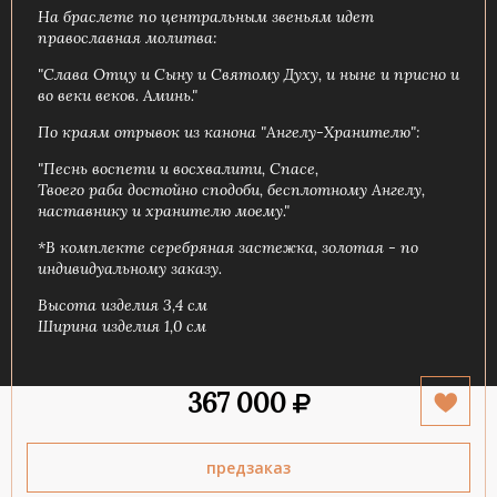
На браслете по центральным звеньям идет
православная молитва:
"Слава Отцу и Сыну и Святому Духу, и ныне и присно и
во веки веков. Аминь."
По краям отрывок из канона "Ангелу-Хранителю":
"Песнь воспети и восхвалити, Спасе,
Твоего раба достойно сподоби, беcплотному Ангелу,
наставнику и хранителю моему."
*В комплекте серебряная застежка, золотая - по
индивидуальному заказу.
Высота изделия 3,4 см
Ширина изделия 1,0 см
367 000
предзаказ