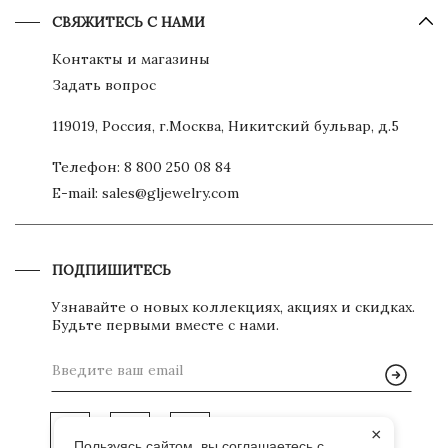
СВЯЖИТЕСЬ С НАМИ
Контакты и магазины
Задать вопрос
119019, Россия, г.Москва, Никитский бульвар, д.5
Телефон:
8 800 250 08 84
E-mail:
sales@gljewelry.com
ПОДПИШИТЕСЬ
Узнавайте о новых коллекциях, акциях и скидках.
Будьте первыми вместе с нами.
×
Пользуясь сайтом, вы соглашаетесь с