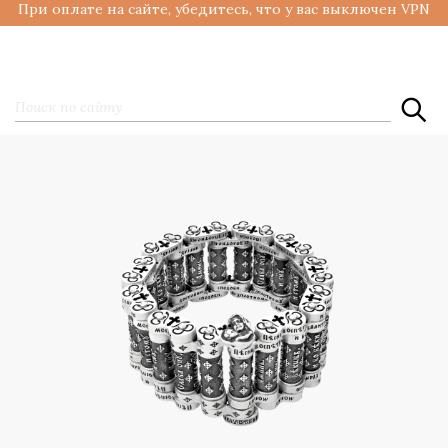
При оплате на сайте, убедитесь, что у вас выключен VPN