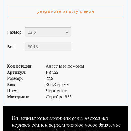
уведомить о поступлении
Размер
22,5
Вес
304.3
Коллекция:
Ангелы и демоны
Артикул:
PB 322
Размер:
22,5
Вес:
304.3 грамм
Цвет:
Чернение
Материал:
Серебро 925
На разных континентах есть несколько
церквей единой веры, и каждое новое движение