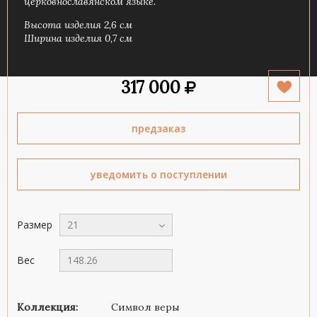
церковнославянском языке.
Высота изделия 2,6 см
Ширина изделия 0,7 см
317 000
предзаказ
уведомить о поступлении
Размер
21
Вес
148.26
Коллекция:
Символ веры