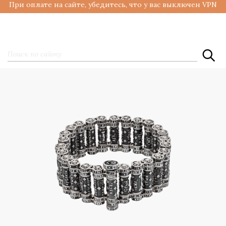
При оплате на сайте, убедитесь, что у вас выключен VPN