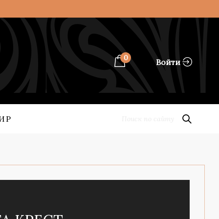
0
Войти
ИР