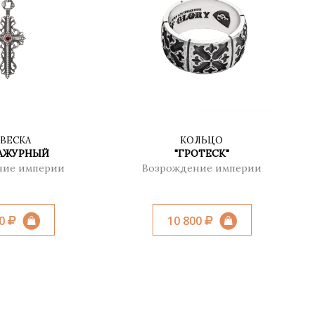
ВЕСКА
КОЛЬЦО
 АЖУРНЫЙ
"ГРОТЕСК"
ние империи
Возрождение империи
00
10 800