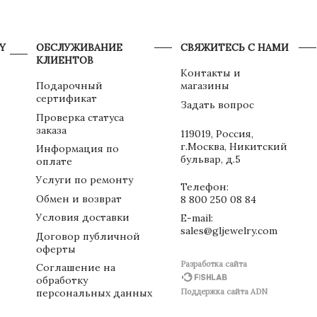
Y
ОБСЛУЖИВАНИЕ
СВЯЖИТЕСЬ С НАМИ
КЛИЕНТОВ
Контакты и
Подарочный
магазины
сертификат
Задать вопрос
Проверка статуса
заказа
119019, Россия,
г.Москва, Никитский
Информация по
бульвар, д.5
оплате
Услуги по ремонту
Телефон:
Обмен и возврат
8 800 250 08 84
Условия доставки
E-mail:
sales@gljewelry.com
Договор публичной
оферты
Разработка сайта
Соглашение на
обработку
персональных данных
Поддержка сайта ADN