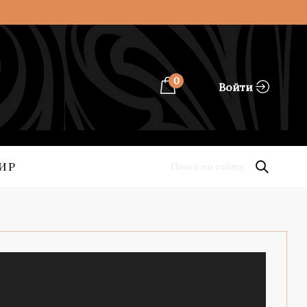
0
Войти
ИР