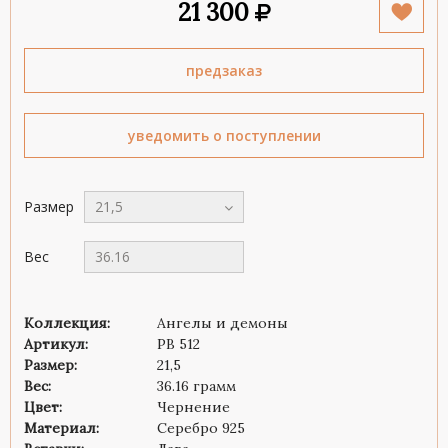
21 300
предзаказ
уведомить о поступлении
Размер
21,5
Вес
36.16
Коллекция:
Ангелы и демоны
Артикул:
PB 512
Размер:
21,5
Вес:
36.16 грамм
Цвет:
Чернение
Материал:
Серебро 925