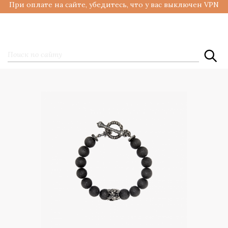
При оплате на сайте, убедитесь, что у вас выключен VPN