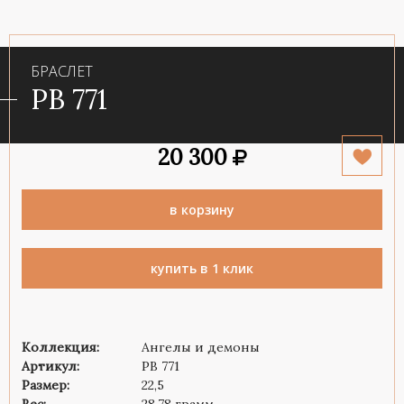
БРАСЛЕТ
PB 771
20 300
в корзину
купить в 1 клик
Коллекция:
Ангелы и демоны
Артикул:
PB 771
Размер:
22,5