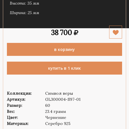
Высота: 35 мм
Ширина: 25 мм
38 700
в корзину
купить в 1 клик
Коллекция:
Символ веры
Артикул:
GL300004-S97-01
Размер:
60
Вес:
23.4 грамм
Цвет:
Чернение
Материал:
Серебро 925