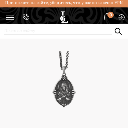
При оплате на сайте, убедитесь, что у вас выключен VPN
0