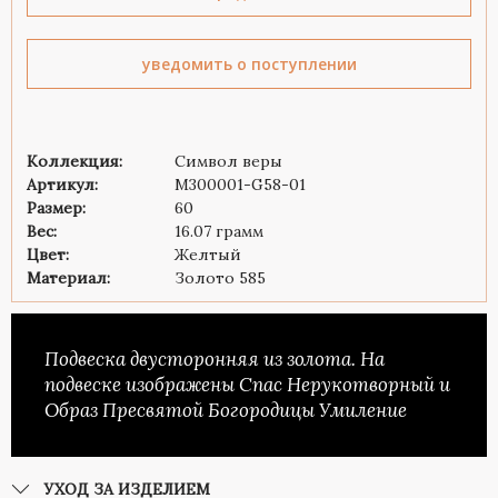
уведомить о поступлении
Коллекция:
Символ веры
Артикул:
М300001-G58-01
Размер:
60
Вес:
16.07 грамм
Цвет:
Желтый
Материал:
Золото 585
Подвеска двусторонняя из золота. На
подвеске изображены Спас Нерукотворный и
Образ Пресвятой Богородицы Умиление
УХОД ЗА ИЗДЕЛИЕМ