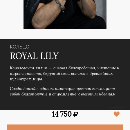
КОЛЬЦО
ROYAL LILY
Королевская лилия － символ благородства, чистоты и
царственности, берущий свои истоки в древнейших
культурах мира.
Соединённый в едином паттерне цветок воплощает
собой благополучие и стремление к высоким идеалам
14 750