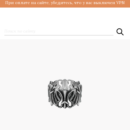
При оплате на сайте, убедитесь, что у вас выключен VPN