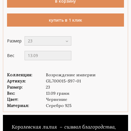
в корзину
купить в 1 клик
Размер
23
Вес
13.09
Коллекция:
Возрождение империи
Артикул:
GL700015-S97-01
Размер:
23
Вес:
13.09 грамм
Цвет:
Чернение
Материал:
Серебро 925
Королевская лилия － символ благородства,