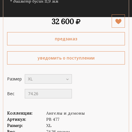
* диаметр бусин 11,9 мм
32 600
предзаказ
уведомить о поступлении
Размер
XL
Вес
74.26
Коллекция:
Ангелы и демоны
Артикул:
PB 477
Размер:
XL
Вес:
74.26 грамм