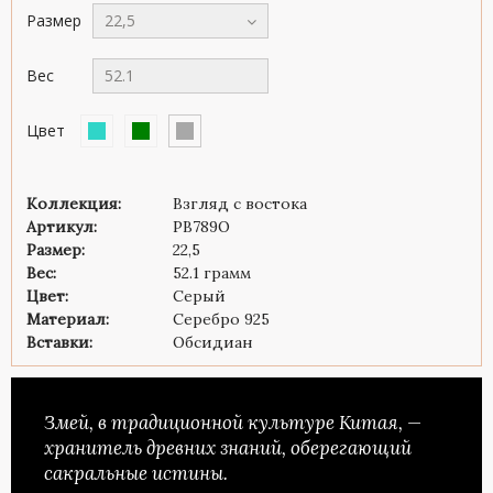
Размер
22,5
Вес
52.1
Цвет
Коллекция:
Взгляд с востока
Артикул:
PB789O
Размер:
22,5
Вес:
52.1 грамм
Цвет:
Серый
Материал:
Серебро 925
Вставки:
Обсидиан
Змей, в традиционной культуре Китая, —
хранитель древних знаний, оберегающий
сакральные истины.