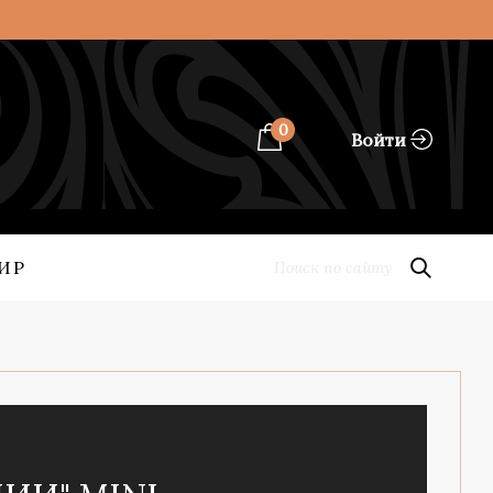
0
Войти
ИР