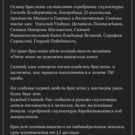
Основу браслета составляют серебряные скульптуры:
Господь Вседержитель, Богородица, 12 апостолов,
Архангелы Михаил и Гавриил и досточтимые Святые,
такие как: Николай Угодник, Целитель Пантелеймон,
Святая Матрона Московская, Святой
Равноапостольный Князь Владимир Великий, Серафим
Саровский, Георгий Победоносец.
По краю браслета идет полный текст молитвы
«Отче наш» на церковнославянском языке
Святой, имя которого носит владелец браслета, и
застежка, как правило выполняются в золоте 750
пробы.
На создание первой модели браслета у мастеров ушло
более двух лет.
Каждый Святой Лик создается руками скульптора,
затем отливается в металле, далее мельчайшие
детали серебряной скульптуры дорабатываются под
микроскопом.
Браслет изготавливается по индивидуальным заказам,
срок изготовления от 1,5 месяцев.