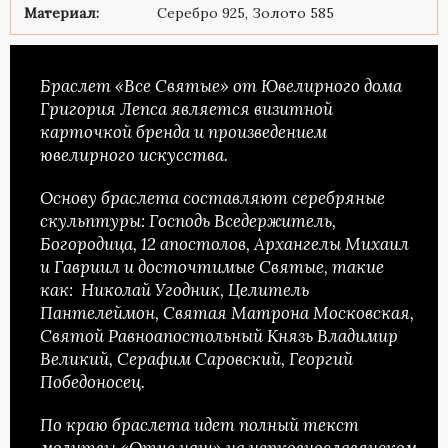
Материал:
Серебро 925, Золото 585
Браслет «Все Святые» от Ювелирного дома
Григория Лепса является визитной
карточкой бренда и произведением
ювелирного искусства.
Основу браслета составляют серебряные
скульптуры: Господь Вседержитель,
Богородица, 12 апостолов, Архангелы Михаил
и Гавриил и досточтимые Святые, такие
как: Николай Угодник, Целитель
Пантелеймон, Святая Матрона Московская,
Святой Равноапостольный Князь Владимир
Великий, Серафим Саровский, Георгий
Победоносец.
По краю браслета идет полный текст
молитвы «Отче наш» на церковнославянском