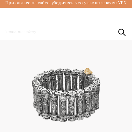
При оплате на сайте, убедитесь, что у вас выключен VPN