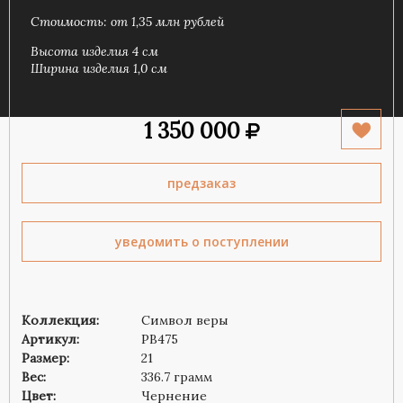
Стоимость: от 1,35 млн рублей
Высота изделия 4 см
Ширина изделия 1,0 см
1 350 000
предзаказ
уведомить о поступлении
Коллекция:
Символ веры
Артикул:
PB475
Размер:
21
Вес:
336.7 грамм
Цвет:
Чернение