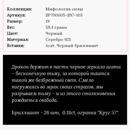
Коллекция:
Мифология силы
Артикул:
SP700005-S97-105
Размер:
19
Вес:
59.4 грамм
Цвет:
Черный
Материал:
Серебро 925
Вставки:
Агат, Черный бриллиант
Дракон держит в пасти черное зеркало агата
– бесконечную тьму, за которой таится
такой же безбрежный свет. Смело
погружаясь во мрак своих страхов, мы
разрываем тьму – и из этого столкновения
рождается свобода.
Бриллиант - 26 шт, 0.18ct, огранка "Круг 57".