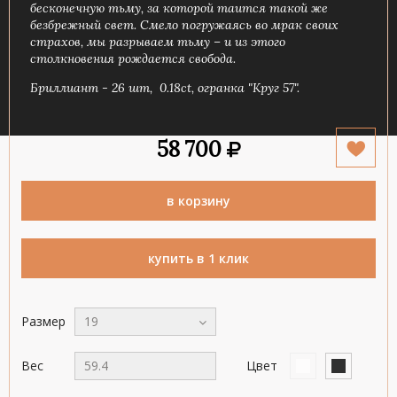
бесконечную тьму, за которой таится такой же
безбрежный свет. Смело погружаясь во мрак своих
страхов, мы разрываем тьму – и из этого
столкновения рождается свобода.
Бриллиант - 26 шт, 0.18ct, огранка "Круг 57".
58 700
в корзину
купить в 1 клик
Размер
19
Вес
59.4
Цвет