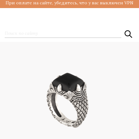
При оплате на сайте, убедитесь, что у вас выключен VPN