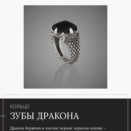
КОЛЬЦО
ЗУБЫ ДРАКОНА
Дракон держит в пасти черное зеркало агата –