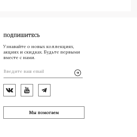
ПОДПИШИТЕСЬ
Узнавайте о новых коллекциях,
акциях и скидках. Будьте первыми
вместе с нами.
Мы помогаем