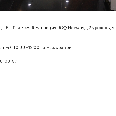
к, ТВЦ Галерея Revoлюция, ЮФ Изумруд, 2 уровень, у
пн-сб 10:00 -19:00, вс - выходной
 50-09-87
d.