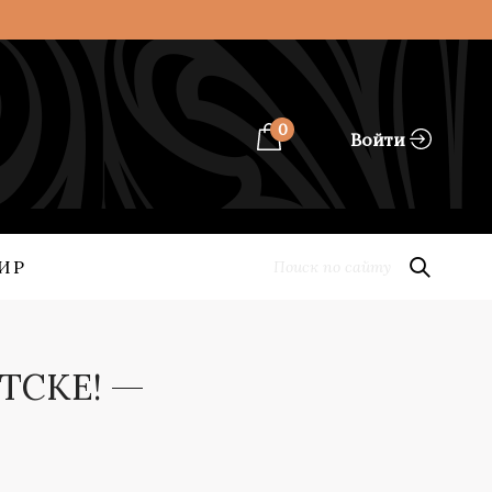
0
Войти
ИР
ТСКЕ!