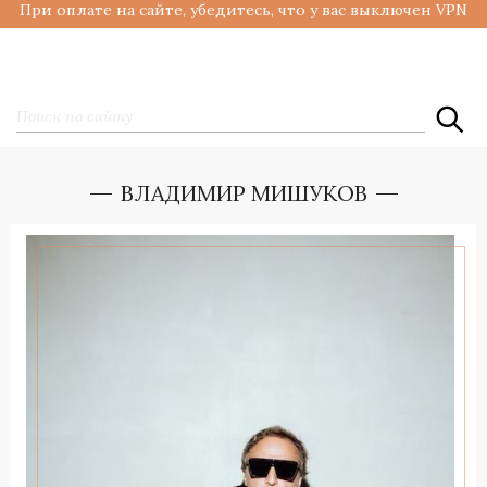
При оплате на сайте, убедитесь, что у вас выключен VPN
ВЛАДИМИР МИШУКОВ