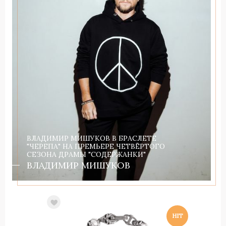
ВЛАДИМИР МИШУКОВ В БРАСЛЕТЕ
"ЧЕРЕПА" НА ПРЕМЬЕРЕ ЧЕТВЁРТОГО
СЕЗОНА ДРАМЫ "СОДЕРЖАНКИ"
ВЛАДИМИР МИШУКОВ