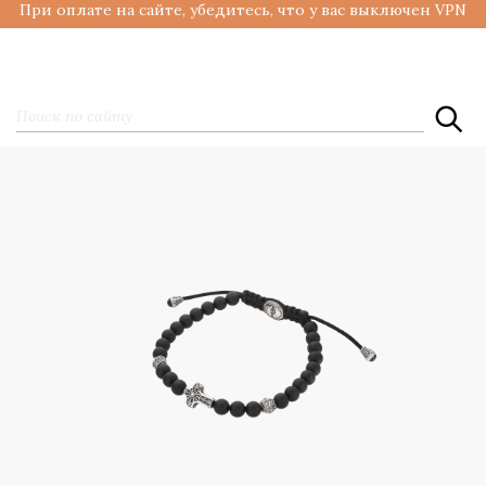
При оплате на сайте, убедитесь, что у вас выключен VPN