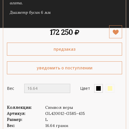
агата.
Диаметр бусин 6 мм
172 250
предзаказ
уведомить о поступлении
Вес
16.64
Цвет
Коллекция:
Символ веры
Артикул:
GL420012-G585-435
Размер:
L
Вес:
16.64 грамм