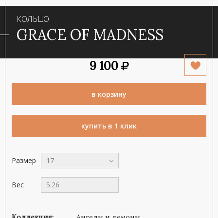
КОЛЬЦО
GRACE OF MADNESS
9 100
в корзину
купить в 1 клик
Размер
17
Вес
5.26
Коллекция:
Ангелы и демоны