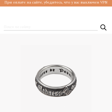
При оплате на сайте, убедитесь, что у вас выключен VPN