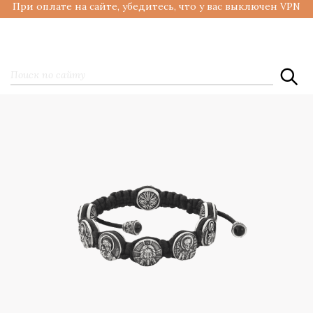
При оплате на сайте, убедитесь, что у вас выключен VPN