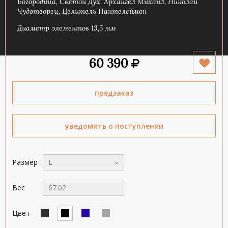
Богородица, Святой Дух, Архангел Михаил, Николай
Чудотворец, Целитель Пантелеймон
Диаметр элементов 13,5 мм
60 390
предзаказ
уведомить о поступлении
Размер
L
Вес
67.02
Цвет