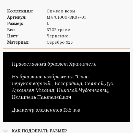
Коллекция:
Символ веры
Артикул:
M4701000-SK97-01
Размер:
L
Вес:
67.02 грамм
Цвет:
Чернение
Материал:
Серебро 925
Православный браслет Хранитель
На браслете изображены: "Спас
нерукотворный", Богородица, Святой Дух,
Архангел Михаил, Николай Чудотворец,
Целитель Пантелеймон
Диаметр элементов 13,5 мм
КАК ПОДОБРАТЬ РАЗМЕР