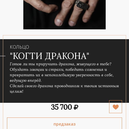
КОЛЬЦО
"КОГТИ ДРАКОНА"
Готов ли ты приручить дракона, живущего в тебе?
Обуздать эмоции и страхи, победить сомнения и
превратить их в непоколебимую уверенность в себе,
ведущую вперёд.
Сделай своего дракона проводником к твоим истинным
целям!
35 700
предзаказ