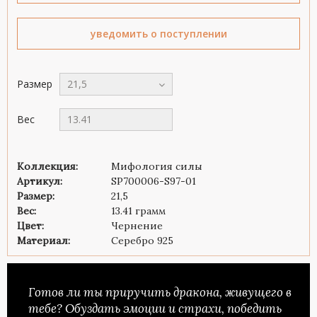
уведомить о поступлении
Размер
21,5
Вес
13.41
Коллекция:
Мифология силы
Артикул:
SP700006-S97-01
Размер:
21,5
Вес:
13.41 грамм
Цвет:
Чернение
Материал:
Серебро 925
Готов ли ты приручить дракона, живущего в
тебе? Обуздать эмоции и страхи, победить