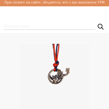
При оплате на сайте, убедитесь, что у вас выключен VPN