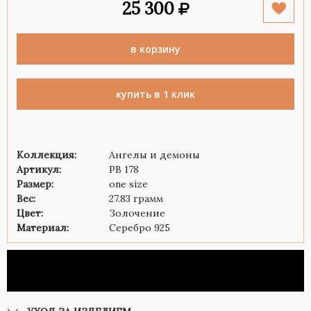
25 300
в корзину
купить в 1 клик
Коллекция:
Ангелы и демоны
Артикул:
PB 178
Размер:
one size
Вес:
27.83 грамм
Цвет:
Золочение
Материал:
Серебро 925