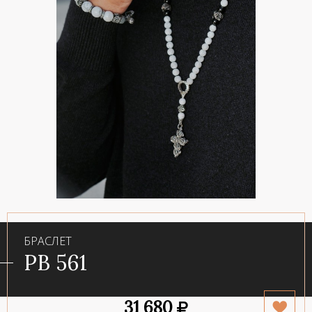
БРАСЛЕТ
PB 561
31 680