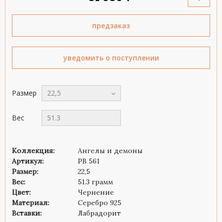
предзаказ
уведомить о поступлении
Размер
22,5
Вес
51.3
Коллекция:
Ангелы и демоны
Артикул:
PB 561
Размер:
22,5
Вес:
51.3 грамм
Цвет:
Чернение
Материал:
Серебро 925
Вставки:
Лабрадорит