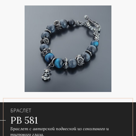
БРАСЛЕТ
PB 581
Браслет с авторской подвеской из соколиного и
тигрового глаза.