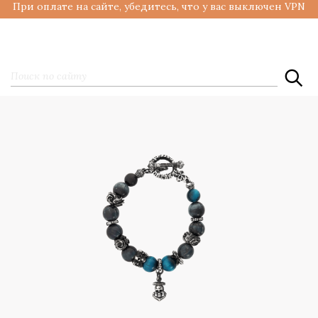
При оплате на сайте, убедитесь, что у вас выключен VPN