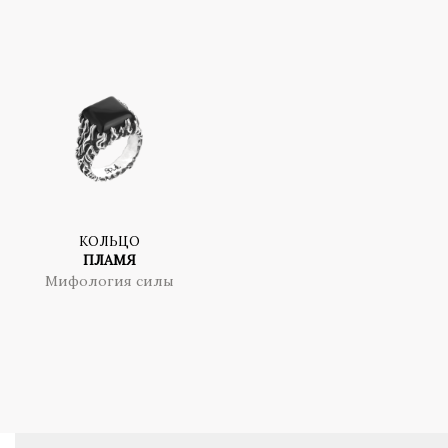
КОЛЬЦО
ПЛАМЯ
Мифология силы