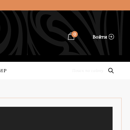
0
Войти
ИР