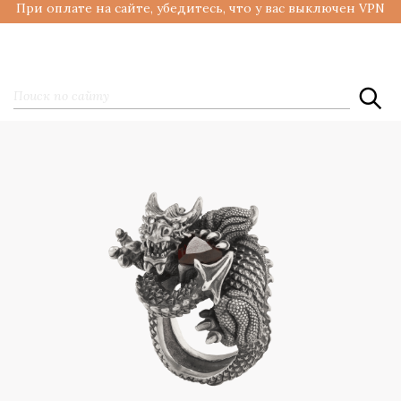
При оплате на сайте, убедитесь, что у вас выключен VPN