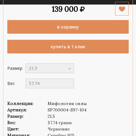
139 000
в корзину
купить в 1 клик
Размер
21,5
Вес
57.74
Коллекция:
Мифология силы
Артикул:
SP700004-S97-104
Размер:
21,5
Вес:
57.74 грамм
Цвет:
Чернение
Материал:
Серебро 925