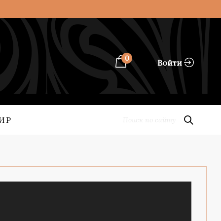
0
Войти
ИР