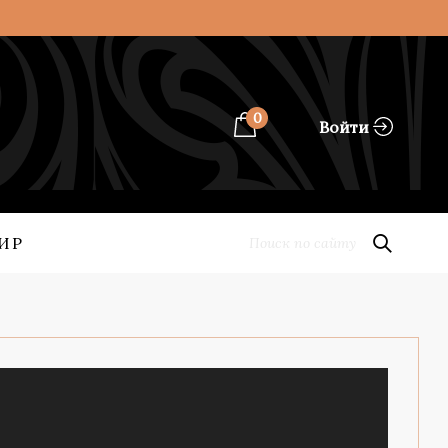
0
Войти
ИР