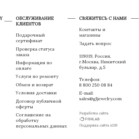
Y
ОБСЛУЖИВАНИЕ
СВЯЖИТЕСЬ С НАМИ
КЛИЕНТОВ
Контакты и
Подарочный
магазины
сертификат
Задать вопрос
Проверка статуса
заказа
119019, Россия,
г.Москва, Никитский
Информация по
бульвар, д.5
оплате
Услуги по ремонту
Телефон:
Обмен и возврат
8 800 250 08 84
Условия доставки
E-mail:
sales@gljewelry.com
Договор публичной
оферты
Разработка сайта
Соглашение на
обработку
персональных данных
Поддержка сайта ADN