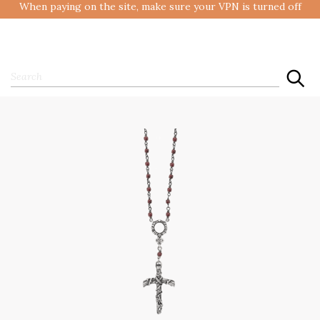
When paying on the site, make sure your VPN is turned off