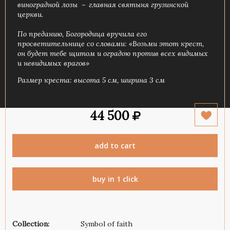
виноградной лозы － главная святыня грузинской
церкви.
По преданию, Богородица вручила его
просветительнице со словами: «Возьми этот крест,
он будет тебе щитом и оградою против всех видимых
и невидимых врагов»
Размер креста: высота 5 см, ширина 3 см
44 500
add to cart
buy in 1 click
Collection:
Symbol of faith